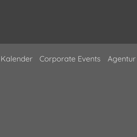
Kalender
Corporate Events
Agentur
Ausverkauft!