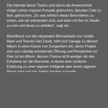
Die Intimität dieser Tracks wird durch die Anwesenheit
einiger seiner engsten Freunde gebrochen, darunter Cate Le
Bon, gebrochen. „Es war wirklich etwas Besonderes zu
sehen, wie sie entstanden sind, und dann mit ihm im Studio
zu sein und daran zu arbeiten“, sagt sie.
Beeinflusst von den disparaten Blickwinkeln von Sybille
Baier und Townes Van Zandt, reiht sich Savage zu diesem
Album in einen Kanon von Songwritern ein, deren Projekt
eine sich ständig erweiternde Öffnung und Perspektive ist.
Dies ist ein Album, dessen Thema nicht weniger als das
Erhabene ist: die Momente, in denen eine sinnliche
Erfahrung zu einer eigenen Heiligkeit oder einem eigenen
Besitz wird und das Selbst darüber schwebt.