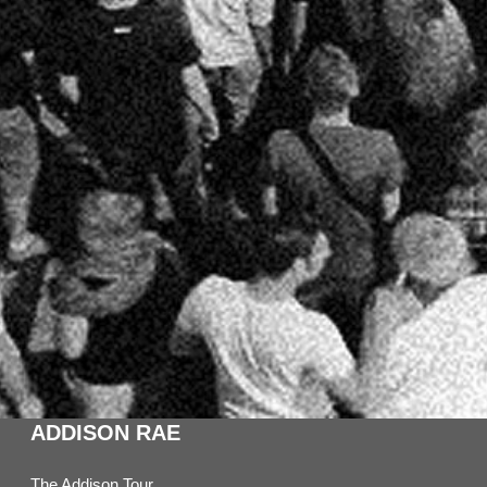
ADDISON RAE
The Addison Tour