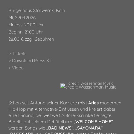
Bürgerhaus Stollwerck, Köln
Mi, 29.04.2026
Einlass: 20:00 Uhr
Beginn: 21:00 Uhr
28,00 € zzgl. Gebühren
> Tickets
> Download Press Kit
> Video
credit: Wasserman Music
Schon seit Anfang seiner Karriere mixt
Aries
modernen
Hip-Hop mit Alternative-Einflüssen und kreiert dabei
einen Sound, der weltweit Aufmerksamkeit erregte.
Bereits auf seinem Debütalbum
„WELCOME HOME“
werden Songs wie
„BAD NEWS“
,
„SAYONARA“
,