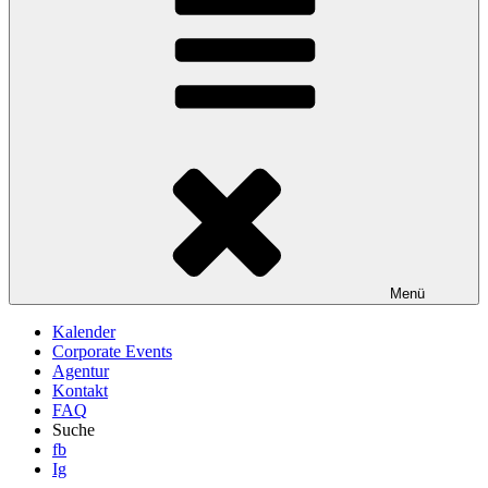
Menü
Kalender
Corporate Events
Agentur
Kontakt
FAQ
Suche
fb
Ig