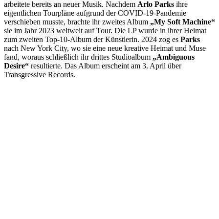
arbeitete bereits an neuer Musik. Nachdem
Arlo Parks
ihre
eigentlichen Tourpläne aufgrund der COVID-19-Pandemie
verschieben musste, brachte ihr zweites Album
„My Soft Machine“
sie im Jahr 2023 weltweit auf Tour. Die LP wurde in ihrer Heimat
zum zweiten Top-10-Album der Künstlerin. 2024 zog es
Parks
nach New York City, wo sie eine neue kreative Heimat und Muse
fand, woraus schließlich ihr drittes Studioalbum
„Ambiguous
Desire“
resultierte. Das Album erscheint am 3. April über
Transgressive Records.