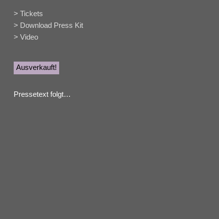
> Tickets
> Download Press Kit
> Video
Ausverkauft!
Pressetext folgt…