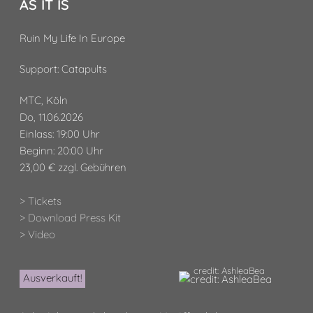
AS IT IS
Ruin My Life In Europe
Support: Catapults
MTC, Köln
Do, 11.06.2026
Einlass: 19:00 Uhr
Beginn: 20:00 Uhr
23,00 € zzgl. Gebühren
> Tickets
> Download Press Kit
> Video
credit: AshleaBea
Ausverkauft!