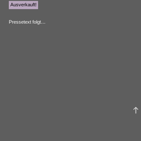
Ausverkauft!
Pressetext folgt…