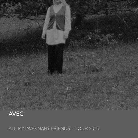
AVEC
ALL MY IMAGINARY FRIENDS – TOUR 2025