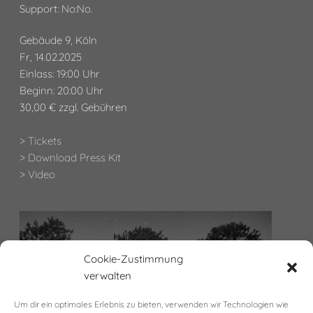
Support: No:No.
Gebäude 9, Köln
Fr, 14.02.2025
Einlass: 19:00 Uhr
Beginn: 20:00 Uhr
30,00 € zzgl. Gebühren
> Tickets
> Download Press Kit
> Video
Cookie-Zustimmung
verwalten
Um dir ein optimales Erlebnis zu bieten, verwenden wir Technologien wie