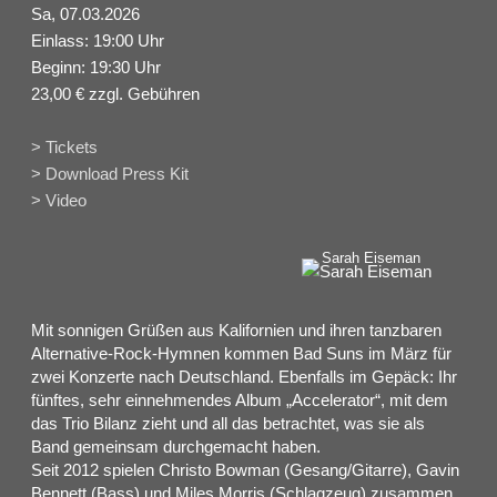
Sa, 07.03.2026
Einlass: 19:00 Uhr
Beginn: 19:30 Uhr
23,00 € zzgl. Gebühren
> Tickets
> Download Press Kit
> Video
Sarah Eiseman
Mit sonnigen Grüßen aus Kalifornien und ihren tanzbaren
Alternative-Rock-Hymnen kommen Bad Suns im März für
zwei Konzerte nach Deutschland. Ebenfalls im Gepäck: Ihr
fünftes, sehr einnehmendes Album „Accelerator“, mit dem
das Trio Bilanz zieht und all das betrachtet, was sie als
Band gemeinsam durchgemacht haben.
Seit 2012 spielen Christo Bowman (Gesang/Gitarre), Gavin
Bennett (Bass) und Miles Morris (Schlagzeug) zusammen,