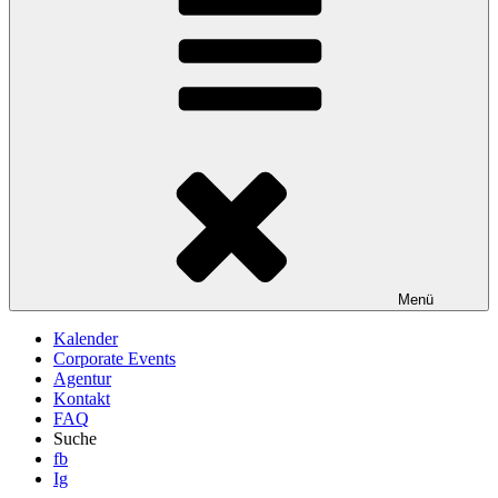
Menü
Kalender
Corporate Events
Agentur
Kontakt
FAQ
Suche
fb
Ig