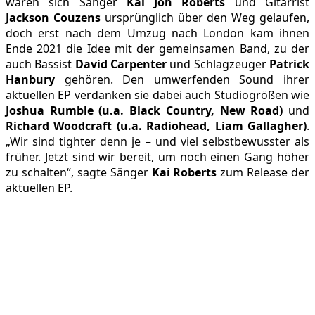
waren sich Sänger
Kai Jon Roberts
und Gitarrist
Jackson Couzens
ursprünglich über den Weg gelaufen,
doch erst nach dem Umzug nach London kam ihnen
Ende 2021 die Idee mit der gemeinsamen Band, zu der
auch Bassist
David Carpenter
und Schlagzeuger
Patrick
Hanbury
gehören. Den umwerfenden Sound ihrer
aktuellen EP verdanken sie dabei auch Studiogrößen wie
Joshua Rumble (u.a. Black Country, New Road)
und
Richard Woodcraft (u.a. Radiohead, Liam Gallagher)
.
„Wir sind tighter denn je – und viel selbstbewusster als
früher. Jetzt sind wir bereit, um noch einen Gang höher
zu schalten“, sagte Sänger
Kai Roberts
zum Release der
aktuellen EP.