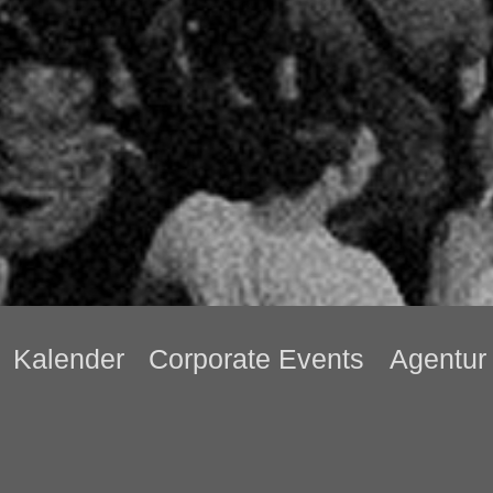
Kalender
Corporate Events
Agentur