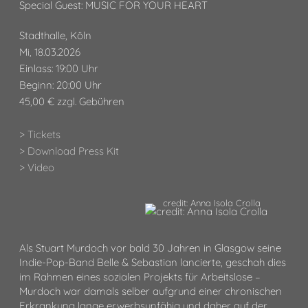
Special Guest: MUSIC FOR YOUR HEART
Stadthalle, Köln
Mi, 18.03.2026
Einlass: 19:00 Uhr
Beginn: 20:00 Uhr
45,00 € zzgl. Gebühren
> Tickets
> Download Press Kit
> Video
credit: Anna Isola Crolla
Als Stuart Murdoch vor bald 30 Jahren in Glasgow seine
Indie-Pop-Band Belle & Sebastian lancierte, geschah dies
im Rahmen eines sozialen Projekts für Arbeitslose –
Murdoch war damals selber aufgrund einer chronischen
Erkrankung lange erwerbsunfähig und daher auf der