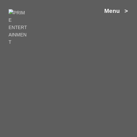
Zum
Menu >
Inhalt
springen