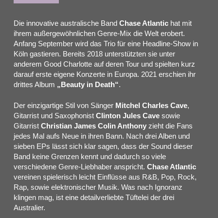
Die innovative australische Band
Chase Atlantic
hat mit
ihrem außergewöhnlichen Genre-Mix die Welt erobert.
Anfang September wird das Trio für eine Headline-Show in
Köln gastieren. Bereits 2018 unterstützten sie unter
anderem Good Charlotte auf deren Tour und spielten kurz
darauf erste eigene Konzerte in Europa. 2021 erschien ihr
drittes Album
„Beauty in Death“
.
Der einzigartige Stil von Sänger
Mitchel Charles Cave
,
Gitarrist und Saxophonist
Clinton Jules Cave
sowie
Gitarrist
Christian James Colin Anthony
zieht die Fans
jedes Mal aufs Neue in ihren Bann. Nach drei Alben und
sieben EPs lässt sich klar sagen, dass der Sound dieser
Band keine Grenzen kennt und dadurch so viele
verschiedene Genre-Liebhaber anspricht.
Chase Atlantic
vereinen spielerisch leicht Einflüsse aus R&B, Pop, Rock,
Rap, sowie elektronischer Musik. Was nach Ignoranz
klingen mag, ist eine detailverliebte Tüftelei der drei
Australier.