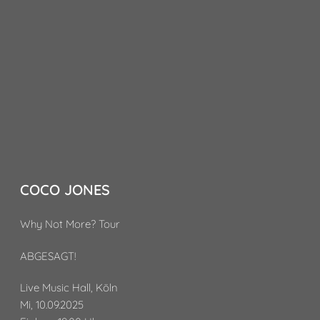
COCO JONES
Why Not More? Tour
ABGESAGT!
Live Music Hall, Köln
Mi, 10.09.2025