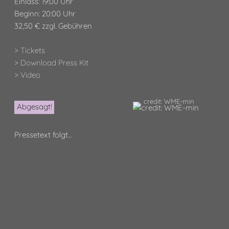
Einlass: 19:00 Uhr
Beginn: 20:00 Uhr
32,50 € zzgl. Gebühren
> Tickets
> Download Press Kit
> Video
credit: WME-min
Abgesagt!
Pressetext folgt…