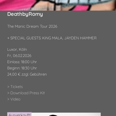
DeathbyRomy
The Manic Dream Tour 2026
+ SPECIAL GUESTS: KiNG MALA, JAYDEN HAMMER
Luxor, Köln
Fr, 06.02.2026
Einlass: 18:00 Uhr
Beginn: 18:30 Uhr
24,00 € zzgl. Gebühren
> Tickets
> Download Press Kit
> Video
Ausverkauft!