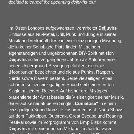
decided to cancel the upcoming deijuvhs tour.
Im Osten Londons aufgewachsen, verarbeitet
Deijuvhs
Einflüsse aus Nu-Metal, Drill, Punk und Jungle in seiner
Musik und verknüpft diese in einer einzigartigen Mischung,
die in keiner Schublade Platz findet. Mit seinem
eigenständigen und ungebrochenen DIY-Spirit hat sich
Deijuvhs
in den vergangenen Jahren als Anführer einer
neuen Underground-Bewegung etabliert, die er als
„Hoodpunks“ bezeichnet und die aus Punks, Rappern,
Nerds sowie Ravern besteht. Seine vielseitigen Vibes
schärfen seinen einzigartigen Sound seit seiner ersten
Single mit jedem Release. Auf bisher drei Mixtapes
präsentierte der Artist bereits die Vielseitigkeit seiner Musik,
die er auf seiner aktuellen Single
„Comatose“
in einem
einzigartigen Sound konzise zusammenfasst. Nach Shows
auf dem Pukkelpop, Outbreak, Great Escape und Reading
Festival sowie im Vorprogramm von Limp Bizkit kommt
Deijuvhs
mit seinem neuen Mixtape im Juni für zwei