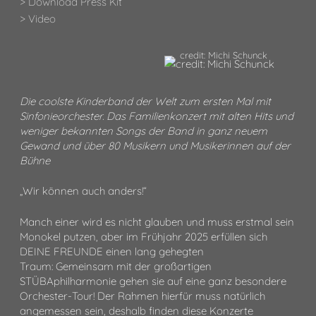
> Download Press Kit
> Video
credit: Michi Schunck
Die coolste Kinderband der Welt zum ersten Mal mit
Sinfonieorchester. Das Familienkonzert mit alten Hits und
weniger bekannten Songs der Band in ganz neuem
Gewand und über 80 Musikern und Musikerinnen auf der
Bühne
„Wir können auch anders!“
Manch einer wird es nicht glauben und muss erstmal sein
Monokel putzen, aber im Frühjahr 2025 erfüllen sich
DEINE FREUNDE einen lang gehegten
Traum: Gemeinsam mit der großartigen
STÜBAphilharmonie gehen sie auf eine ganz besondere
Orchester-Tour! Der Rahmen hierfür muss natürlich
angemessen sein, deshalb finden diese Konzerte