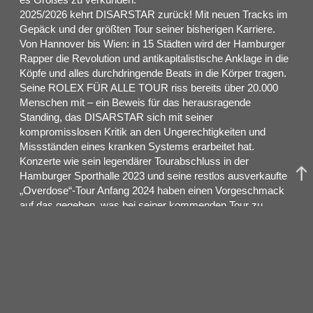
2025/2026 kehrt DISARSTAR zurück! Mit neuen Tracks im
Gepäck und der größten Tour seiner bisherigen Karriere.
Von Hannover bis Wien: in 15 Städten wird der Hamburger
Rapper die Revolution und antikapitalistische Anklage in die
Köpfe und alles durchdringende Beats in die Körper tragen.
Seine ROLEX FÜR ALLE TOUR riss bereits über 20.000
Menschen mit – ein Beweis für das herausragende
Standing, das DISARSTAR sich mit seiner
kompromisslosen Kritik an den Ungerechtigkeiten und
Missständen eines kranken Systems erarbeitet hat.
Konzerte wie sein legendärer Tourabschluss in der
Hamburger Sporthalle 2023 und seine restlos ausverkaufte
„Overdose“-Tour Anfang 2024 haben einen Vorgeschmack
auf das gegeben, was bei seiner kommenden Tour zu
erwarten ist: Die Luft wird brennen!