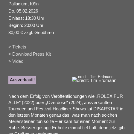
Palladium, Köln
Do, 05.02.2026
Einlass: 18:30 Uhr
Beginn: 20:00 Uhr
30,00 € zzgl. Gebühren
> Tickets
> Download Press Kit
> Video
credit: Tim Erdmann
Ausverkauft!
Nach dem Erfolg von Veröffentlichungen wie „ROLEX FÜR
ALLE“ (2022) oder „Overdose“ (2024), ausverkauften
Tourneen und Festival-Headliner-Shows tat DISARSTAR in
den letzten Monaten genau das, was man nach solchen
Meilensteinen tun sollte – er kam für einen Moment zur
Ruhe. Besser gesagt: Er holte einmal tief Luft, denn jetzt gibt
es Großes zu verkünden: