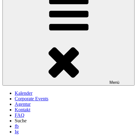
Menü
Kalender
Corporate Events
Agentur
Kontakt
FAQ
Suche
fb
Ig