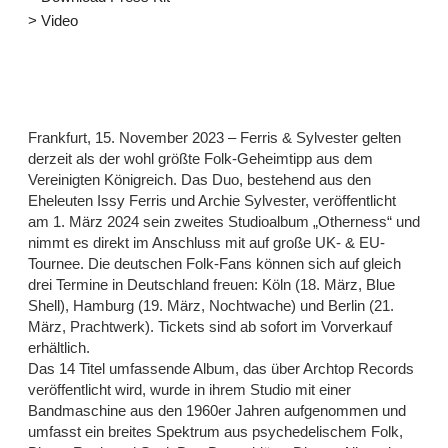
> Video
Frankfurt, 15. November 2023 – Ferris & Sylvester gelten
derzeit als der wohl größte Folk-Geheimtipp aus dem
Vereinigten Königreich. Das Duo, bestehend aus den
Eheleuten Issy Ferris und Archie Sylvester, veröffentlicht
am 1. März 2024 sein zweites Studioalbum „Otherness“ und
nimmt es direkt im Anschluss mit auf große UK- & EU-
Tournee. Die deutschen Folk-Fans können sich auf gleich
drei Termine in Deutschland freuen: Köln (18. März, Blue
Shell), Hamburg (19. März, Nochtwache) und Berlin (21.
März, Prachtwerk). Tickets sind ab sofort im Vorverkauf
erhältlich.
Das 14 Titel umfassende Album, das über Archtop Records
veröffentlicht wird, wurde in ihrem Studio mit einer
Bandmaschine aus den 1960er Jahren aufgenommen und
umfasst ein breites Spektrum aus psychedelischem Folk,