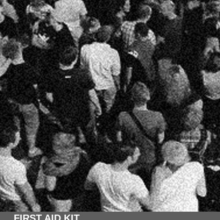
FIRST AID KIT