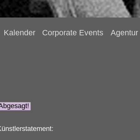
Kalender
Corporate Events
Agentur
Abgesagt!
ünstlerstatement: