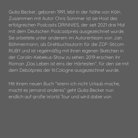
Giulia Becker, geboren 1991, lebt in der Nähe von Köln.
Zusammen mit Autor Chris Sommer ist sie Host des
erfolgreichen Podcasts DRINNIES, der seit 2021 drei Mal
mit dem Deutschen Podcastpreis ausgezeichnet wurde.
Sie arbeitete unter anderem im Autorenteam von Jan
Böhmermann, als Drehbuchautorin für die ZDF-Sitcom
RUBY und ist regelmäßig mit ihren eigenen Sketchen in
der Carolin-Kebekus-Show zu sehen. 2019 erschien ihr
Roman „Das Leben ist eins der Härtesten”, für den sie mit
dem Debütpreis der lit.Cologne ausgezeichnet wurde.
Mit ihrem neuen Buch “Wenn ich nicht Urlaub mache,
macht es jemand anderes” geht Giulia Becker nun
endlich auf große World Tour und wird dabei von
Moderator Nilz Bokelberg begleitet. Vielleicht auch in
deiner Stadt!