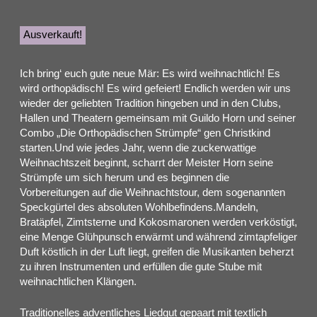
Ausverkauft!
Ich bring‘ euch gute neue Mär: Es wird weihnachtlich! Es
wird orthopädisch! Es wird gefeiert! Endlich werden wir uns
wieder der geliebten Tradition hingeben und in den Clubs,
Hallen und Theatern gemeinsam mit Guildo Horn und seiner
Combo „Die Orthopädischen Strümpfe“ gen Christkind
starten.Und wie jedes Jahr, wenn die zuckerwattige
Weihnachtszeit beginnt, scharrt der Meister Horn seine
Strümpfe um sich herum und es beginnen die
Vorbereitungen auf die Weihnachtstour, dem sogenannten
Speckgürtel des absoluten Wohlbefindens.Mandeln,
Bratäpfel, Zimtsterne und Kokosmaronen werden verköstigt,
eine Menge Glühpunsch erwärmt und während zimtapfeliger
Duft köstlich in der Luft liegt, greifen die Musikanten beherzt
zu ihren Instrumenten und erfüllen die gute Stube mit
weihnachtlichen Klängen.
Traditionelles adventliches Liedgut gepaart mit textlich