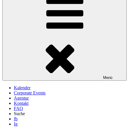
Menü
Kalender
Corporate Events
Agentur
Kontakt
FAQ
Suche
fb
Ig