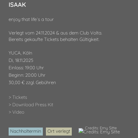
ISAAK
enjoy that life´s a tour
Verlegt vom 24.11.2024 & aus dem Club Volta.
Bereits gekaufte Tickets behalten Gültigkeit.
YUCA, Köln
Di, 18.11.2025
Einlass: 19:00 Uhr
Beginn: 20:00 Uhr
30,00 € zzgl. Gebühren
> Tickets
> Download Press Kit
> Video
Credits: Emy Sitte
Nachholtermin
Ort verlegt