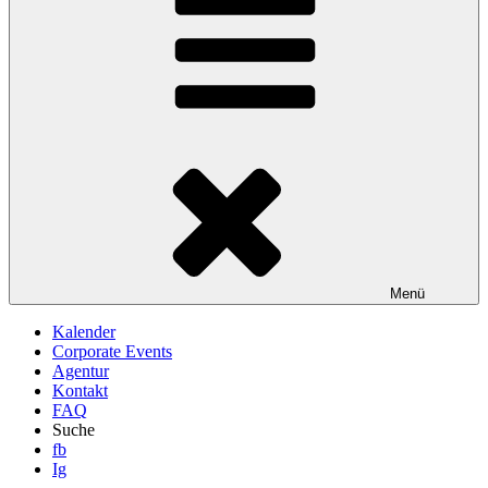
Menü
Kalender
Corporate Events
Agentur
Kontakt
FAQ
Suche
fb
Ig