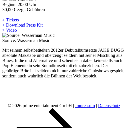
Beginn: 20:00 Uhr
30,00 € zzgl. Gebühren
> Tickets
> Download Press Kit
> Video
Source: Wasserman Music
Mit seinem selbstbetitelten 2012er Debütalbumsetzte JAKE BUGG
absolute Maßstäbe und überzeugt seitdem mit seiner Mischung aus
Blues, Indie und Alternative und scheut sich dabei keinesfalls auch
Pop Elemente in sein Soundkorsett mit einzubeziehen. Der
gebürtige Brite hat seitdem nicht nur zahlreiche Clubshows gespielt,
sondern auch wahrlich die Bühnen der Welt bespielt.
© 2026 prime entertainment GmbH |
Impressum
|
Datenschutz