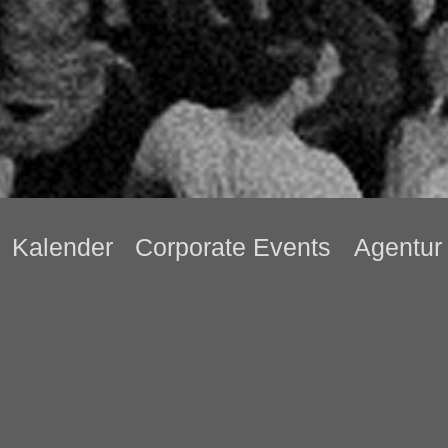
Kalender
Corporate Events
Agentur