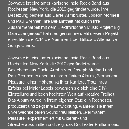
Joywave ist eine amerikanische Indie-Rock-Band aus
Rochester, New York, die 2010 gegründet wurde. Ihre
Besetzung besteht aus Daniel Armbruster, Joseph Morinelli
und Paul Brenner. Ihre Bekanntheit hat durch ihre
Zusammenarbeit mit dem Elektronischen Musik Projekt Big
Data „Dangerous“ Fahrt aufgenommen. Mit diesem Projekt
erreichten sie 2014 die Nummer 1 der Billboard Alternative
Songs Charts.
‍Joywave ist eine amerikanische Indie-Rock-Band aus
Rochester, New York, die 2010 gegründet wurde.
Bestehend aus Daniel Armbruster, Joseph Morinelli und
Paul Brenner, erleben mit ihrem fünften Album „Permanent
Pleasure“ einen Höhepunkt ihrer Karriere. Trotz ihres
Erfolgs bei Major Labels bewahren sie sich eine DIY-
Einstellung und legen höchsten Wert auf kreative Freiheit.
Das Album wurde in ihrem eigenen Studio in Rochester,
produziert und zeigt ihre Entwicklung, während sie ihrem
unverwechselbaren Sound treu bleiben. „Permanent
Pleasure“ experimentiert mit Gitarren- und
Streicherabschnitten und zeigt das Rochester Philharmonic