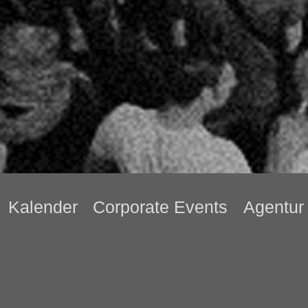
Kalender
Corporate Events
Agentur