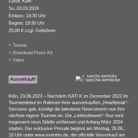
Luxor, Köln
So, 03.03.2024
Einlass: 18:30 Uhr
Beginn: 19:30 Uhr
25,00 € zzgl. Gebühren
> Tickets
> Download Press Kit
> Video
c: sascha wernicke
Ausverkauft!
Köln, 23.06.2023 – Nachdem KATI K im Dezember 2022 ihr
Tourneedebut im Rahmen ihrer ausverkauften „Heartbreak“-
Sessions gab, kündigt die talentierte Newcomerin nun ihre
nächste eigene Tournee an. Die „Liebesbeweis“-Tour wird
insgesamt neun Städte umfassen und Anfang März 2024
starten. Der exklusive Presale beginnt am Montag, 26.06.,
10 Uhr unter www.eventim.de, der offizielle Vorverkauf am