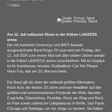
> Video
Quelle: Primary Talent
Am 12. Juli exklusive Show in der Kölner LANXESS
arena
Die mit mehreren Grammys und BRIT-Awards
ausgezeichnete Band Kings Of Leon wird am Freitag, den
12. Juli 2024 zum ersten Mal seit über sieben Jahren wieder
in die Kölner LANXESS arena zurückkehren. Mit im Gepäck
ist ihr brandneues neuntes Studioalbum Can We Please
Have Fun, das am 10. Mai erscheint.
Die Band gilt als einer der weltweit größten Alternative-
Rock-Acts der letzten 20 Jahre und war Headliner auf den
größten und renommiertesten Festivals der Welt, darunter
Coachella, Glastonbury, Roskilde, Rock am Ring und Rock
im Park sowie zahlreiche Lollapaloozas in Berlin, Sao Paulo,
Chicago und Santiago, um nur einige zu nennen. Sie halten