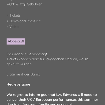
24,00 € zzgl. Gebühren
> Tickets
> Download Press Kit
> Video
Abgesagt!
Das Konzert ist abgesagt.
Tickets können dort zurückgegeben werden, wo sie
gekauft wurden.
Statement der Band:
Hey everyone
We regret to inform you that L.A. Edwards will need to
cancel their UK / European performances this summer
due to unforeseen family and economic