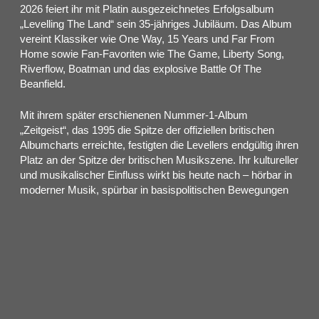
2026 feiert ihr mit Platin ausgezeichnetes Erfolgsalbum
„Levelling The Land“ sein 35-jähriges Jubiläum. Das Album
vereint Klassiker wie One Way, 15 Years und Far From
Home sowie Fan-Favoriten wie The Game, Liberty Song,
Riverflow, Boatman und das explosive Battle Of The
Beanfield.
Mit ihrem später erschienenen Nummer-1-Album
„Zeitgeist“, das 1995 die Spitze der offiziellen britischen
Albumcharts erreichte, festigten die Levellers endgültig ihren
Platz an der Spitze der britischen Musikszene. Ihr kultureller
und musikalischer Einfluss wirkt bis heute nach – hörbar in
moderner Musik, spürbar in basispolitischen Bewegungen
und sichtbar in der Entwicklung der britischen Festival­kultur.