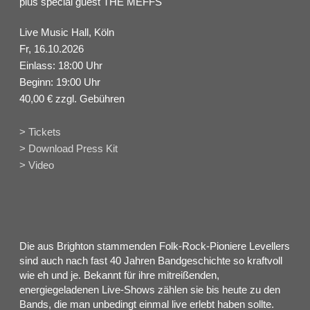
plus special guest THE MEFFS
Live Music Hall, Köln
Fr, 16.10.2026
Einlass: 18:00 Uhr
Beginn: 19:00 Uhr
40,00 € zzgl. Gebühren
> Tickets
> Download Press Kit
> Video
Die aus Brighton stammenden Folk-Rock-Pioniere Levellers
sind auch nach fast 40 Jahren Bandgeschichte so kraftvoll
wie eh und je. Bekannt für ihre mitreißenden,
energiegeladenen Live-Shows zählen sie bis heute zu den
Bands, die man unbedingt einmal live erlebt haben sollte.