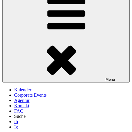
Menü
Kalender
Corporate Events
Agentur
Kontakt
FAQ
Suche
fb
Ig