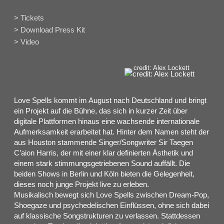
> Tickets
> Download Press Kit
> Video
credit: Alex Lockett
Love Spells kommt im August nach Deutschland und bringt
ein Projekt auf die Bühne, das sich in kurzer Zeit über
digitale Plattformen hinaus eine wachsende internationale
Aufmerksamkeit erarbeitet hat. Hinter dem Namen steht der
aus Houston stammende Singer/Songwriter Sir Taegen
C’aion Harris, der mit einer klar definierten Ästhetik und
einem stark stimmungsgetriebenen Sound auffällt. Die
beiden Shows in Berlin und Köln bieten die Gelegenheit,
dieses noch junge Projekt live zu erleben.
Musikalisch bewegt sich Love Spells zwischen Dream-Pop,
Shoegaze und psychedelischen Einflüssen, ohne sich dabei
auf klassische Songstrukturen zu verlassen. Stattdessen