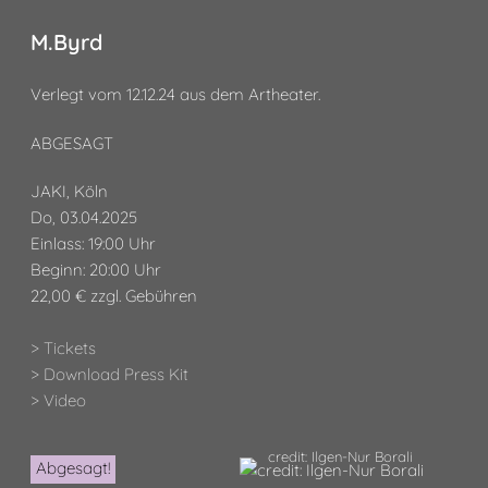
M.Byrd
Verlegt vom 12.12.24 aus dem Artheater.
ABGESAGT
JAKI, Köln
Do, 03.04.2025
Einlass: 19:00 Uhr
Beginn: 20:00 Uhr
22,00 € zzgl. Gebühren
> Tickets
> Download Press Kit
> Video
credit: Ilgen-Nur Borali
Abgesagt!