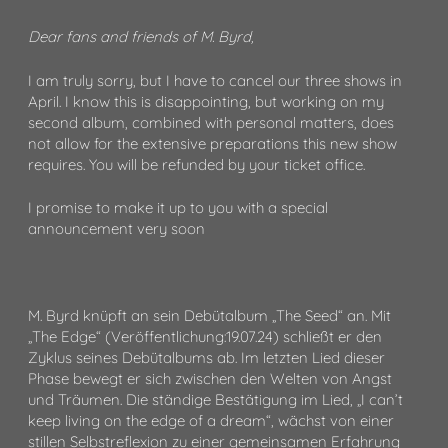
Dear fans and friends of M. Byrd,
I am truly sorry, but I have to cancel our three shows in
April. I know this is disappointing, but working on my
second album, combined with personal matters, does
not allow for the extensive preparations this new show
requires. You will be refunded by your ticket office.
I promise to make it up to you with a special
announcement very soon
M. Byrd knüpft an sein Debütalbum „The Seed“ an. Mit
„The Edge“ (Veröffentlichung:19.07.24) schließt er den
Zyklus seines Debütalbums ab. Im letzten Lied dieser
Phase bewegt er sich zwischen den Welten von Angst
und Träumen. Die ständige Bestätigung im Lied, „I can’t
keep living on the edge of a dream“, wächst von einer
stillen Selbstreflexion zu einer gemeinsamen Erfahrung