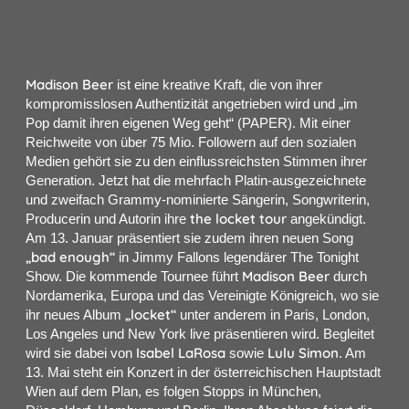
Madison Beer
ist eine kreative Kraft, die von ihrer
kompromisslosen Authentizität angetrieben wird und „im
Pop damit ihren eigenen Weg geht“ (PAPER). Mit einer
Reichweite von über 75 Mio. Followern auf den sozialen
Medien gehört sie zu den einflussreichsten Stimmen ihrer
Generation. Jetzt hat die mehrfach Platin-ausgezeichnete
und zweifach Grammy-nominierte Sängerin, Songwriterin,
the locket tour
Producerin und Autorin ihre
angekündigt.
Am 13. Januar präsentiert sie zudem ihren neuen Song
„bad enough“
in Jimmy Fallons legendärer The Tonight
Madison Beer
Show. Die kommende Tournee führt
durch
Nordamerika, Europa und das Vereinigte Königreich, wo sie
„locket“
ihr neues Album
unter anderem in Paris, London,
Los Angeles und New York live präsentieren wird. Begleitet
Isabel LaRosa
Lulu Simon
wird sie dabei von
sowie
. Am
13. Mai steht ein Konzert in der österreichischen Hauptstadt
Wien auf dem Plan, es folgen Stopps in München,