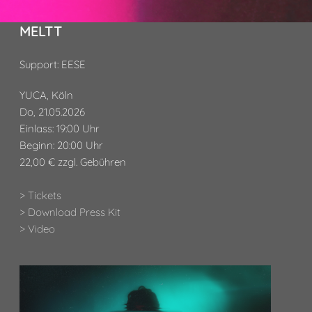
MELTT
Support: EESE
YUCA, Köln
Do, 21.05.2026
Einlass: 19:00 Uhr
Beginn: 20:00 Uhr
22,00 € zzgl. Gebühren
> Tickets
> Download Press Kit
> Video