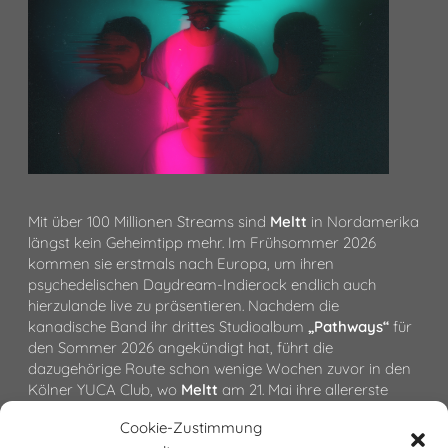
Mit über 100 Millionen Streams sind
Meltt
in Nordamerika
längst kein Geheimtipp mehr. Im Frühsommer 2026
kommen sie erstmals nach Europa, um ihren
psychedelischen Daydream-Indierock endlich auch
hierzulande live zu präsentieren. Nachdem die
kanadische Band ihr drittes Studioalbum
„Pathways“
für
den Sommer 2026 angekündigt hat, führt die
dazugehörige Route schon wenige Wochen zuvor in den
Kölner YUCA Club, wo
Meltt
am 21. Mai ihre allererste
Deutschland-Show spielen werden.
Cookie-Zustimmung