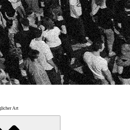
licher Art