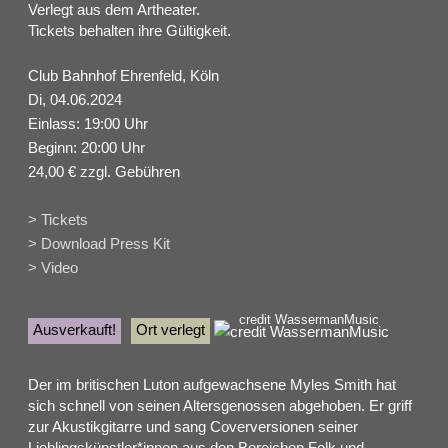
Verlegt aus dem Artheater.
Tickets behalten ihre Gültigkeit.
Club Bahnhof Ehrenfeld, Köln
Di, 04.06.2024
Einlass: 19:00 Uhr
Beginn: 20:00 Uhr
24,00 € zzgl. Gebühren
> Tickets
> Download Press Kit
> Video
credit WassermanMusic
Ausverkauft!
Ort verlegt
Der im britischen Luton aufgewachsene Myles Smith hat
sich schnell von seinen Altersgenossen abgehoben. Er griff
zur Akustikgitarre und sang Coverversionen seiner
Lieblingskünstler*innen aus den Bereichen Folk und