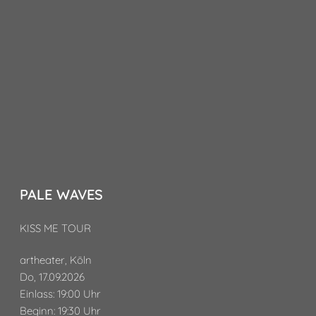
PALE WAVES
KISS ME TOUR
artheater, Köln
Do, 17.09.2026
Einlass: 19:00 Uhr
Beginn: 19:30 Uhr