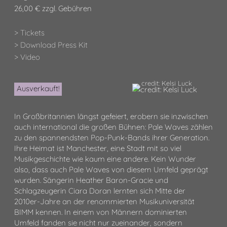
26,00 € zzgl. Gebühren
> Tickets
> Download Press Kit
> Video
credit: Kelsi Luck
Ausverkauft!
In Großbritannien längst gefeiert, erobern sie inzwischen
auch international die großen Bühnen: Pale Waves zählen
zu den spannendsten Pop-Punk-Bands ihrer Generation.
Ihre Heimat ist Manchester, eine Stadt mit so viel
Musikgeschichte wie kaum eine andere. Kein Wunder
also, dass auch Pale Waves von diesem Umfeld geprägt
wurden. Sängerin Heather Baron-Gracie und
Schlagzeugerin Ciara Doran lernten sich Mitte der
2010er-Jahre an der renommierten Musikuniversität
BIMM kennen. In einem von Männern dominierten
Umfeld fanden sie nicht nur zueinander, sondern