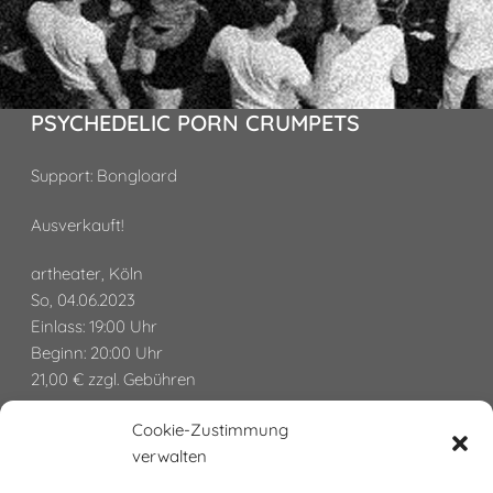
PSYCHEDELIC PORN CRUMPETS
Support: Bongloard
Ausverkauft!
artheater, Köln
So, 04.06.2023
Einlass: 19:00 Uhr
Beginn: 20:00 Uhr
21,00 € zzgl. Gebühren
Cookie-Zustimmung
> Tickets
verwalten
> Download Press Kit
> Video