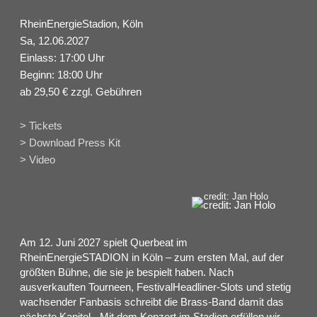
RheinEnergieStadion, Köln
Sa, 12.06.2027
Einlass: 17:00 Uhr
Beginn: 18:00 Uhr
ab 29,50 € zzgl. Gebühren
> Tickets
> Download Press Kit
> Video
credit: Jan Holo
Am 12. Juni 2027 spielt Querbeat im
RheinEnergieSTADION in Köln – zum ersten Mal, auf der
größten Bühne, die sie je bespielt haben. Nach
ausverkauften Tourneen, FestivalHeadliner-Slots und stetig
wachsender Fanbasis schreibt die Brass-Band damit das
nächste Kapitel. „Mit dem Konzert im Stadion erfüllen wir