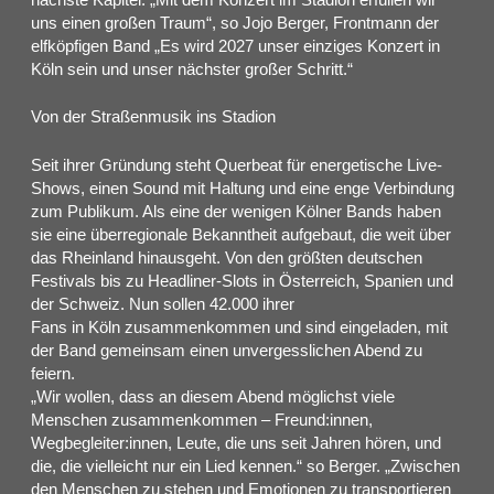
uns einen großen Traum“, so Jojo Berger, Frontmann der
elfköpfigen Band „Es wird 2027 unser einziges Konzert in
Köln sein und unser nächster großer Schritt.“
Von der Straßenmusik ins Stadion
Seit ihrer Gründung steht Querbeat für energetische Live-
Shows, einen Sound mit Haltung und eine enge Verbindung
zum Publikum. Als eine der wenigen Kölner Bands haben
sie eine überregionale Bekanntheit aufgebaut, die weit über
das Rheinland hinausgeht. Von den größten deutschen
Festivals bis zu Headliner-Slots in Österreich, Spanien und
der Schweiz. Nun sollen 42.000 ihrer
Fans in Köln zusammenkommen und sind eingeladen, mit
der Band gemeinsam einen unvergesslichen Abend zu
feiern.
„Wir wollen, dass an diesem Abend möglichst viele
Menschen zusammenkommen – Freund:innen,
Wegbegleiter:innen, Leute, die uns seit Jahren hören, und
die, die vielleicht nur ein Lied kennen.“ so Berger. „Zwischen
den Menschen zu stehen und Emotionen zu transportieren