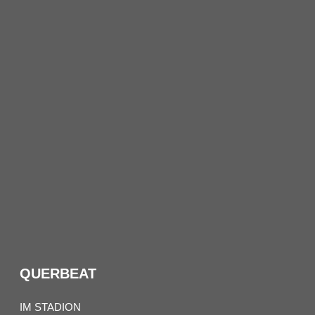
QUERBEAT
IM STADION