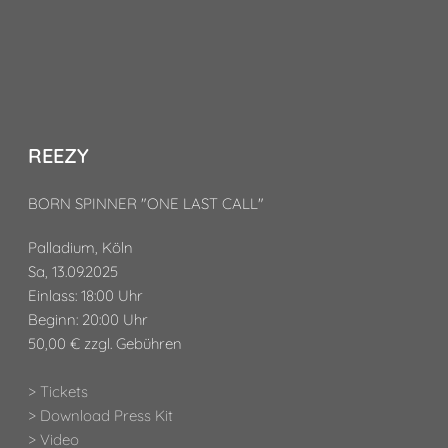
REEZY
BORN SPINNER "ONE LAST CALL"
Palladium, Köln
Sa, 13.09.2025
Einlass: 18:00 Uhr
Beginn: 20:00 Uhr
50,00 € zzgl. Gebühren
> Tickets
> Download Press Kit
> Video