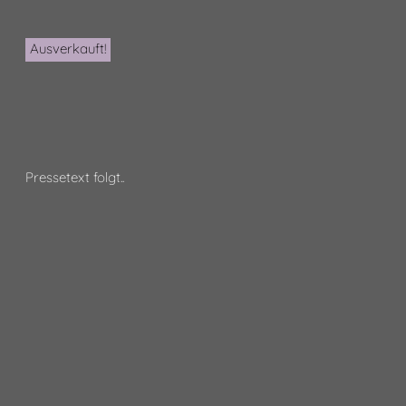
Ausverkauft!
Pressetext folgt..