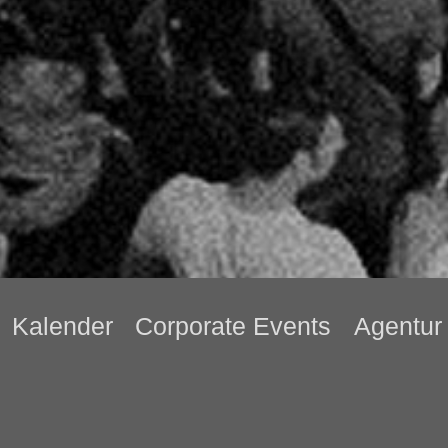
Kalender
Corporate Events
Agentur