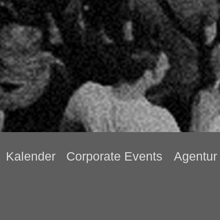
Kalender
Corporate Events
Agentur