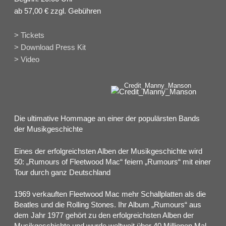
ab 57,00 € zzgl. Gebühren
> Tickets
> Download Press Kit
> Video
Credit_Manny_Manson
Die ultimative Hommage an einer der populärsten Bands
der Musikgeschichte
Eines der erfolgreichsten Alben der Musikgeschichte wird
50: „Rumours of Fleetwood Mac“ feiern „Rumours“ mit einer
Tour durch ganz Deutschland
1969 verkauften Fleetwood Mac mehr Schallplatten als die
Beatles und die Rolling Stones. Ihr Album „Rumours“ aus
dem Jahr 1977 gehört zu den erfolgreichsten Alben der
Musikgeschichte und wurde weltweit über 40 Millionen Mal